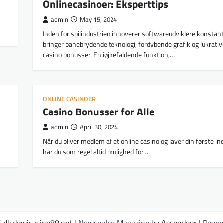
Onlinecasinoer: Eksperttips
admin
May 15, 2024
Inden for spilindustrien innoverer softwareudviklere konstan
bringer banebrydende teknologi, fordybende grafik og lukrativ
casino bonusser. En iøjnefaldende funktion,…
ONLINE CASINOER
Casino Bonusser for Alle
admin
April 30, 2024
Når du bliver medlem af et online casino og laver din første in
har du som regel altid mulighed for…
6
dk.dewicasino88.net
| Newspulse Magazine by
Ascendoor
| Powe