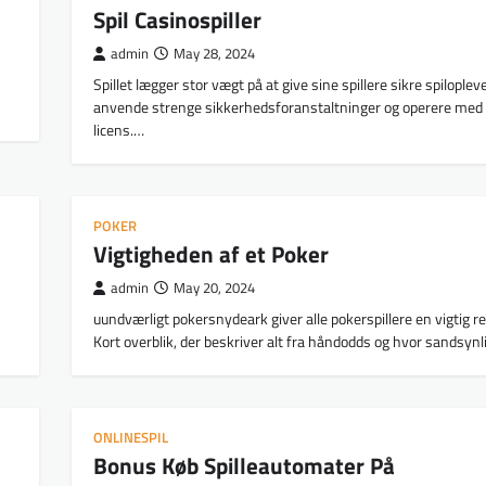
Spil Casinospiller
admin
May 28, 2024
Spillet lægger stor vægt på at give sine spillere sikre spilopleve
anvende strenge sikkerhedsforanstaltninger og operere med 
licens.…
POKER
Vigtigheden af et Poker
admin
May 20, 2024
uundværligt pokersnydeark giver alle pokerspillere en vigtig r
Kort overblik, der beskriver alt fra håndodds og hvor sandsynli
ONLINESPIL
Bonus Køb Spilleautomater På