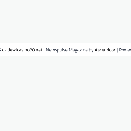
6
dk.dewicasino88.net
| Newspulse Magazine by
Ascendoor
| Powe