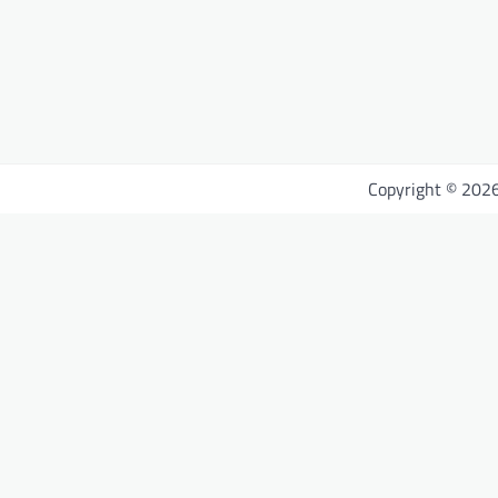
Copyright © 202