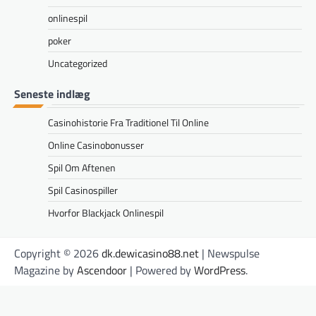
onlinespil
poker
Uncategorized
Seneste indlæg
Casinohistorie Fra Traditionel Til Online
Online Casinobonusser
Spil Om Aftenen
Spil Casinospiller
Hvorfor Blackjack Onlinespil
Copyright © 2026
dk.dewicasino88.net
| Newspulse
Magazine by
Ascendoor
| Powered by
WordPress
.