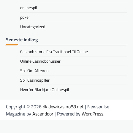
onlinespil
poker
Uncategorized
Seneste indlæg
Casinohistorie Fra Traditionel Til Online
Online Casinobonusser
Spil Om Aftenen
Spil Casinospiller
Hvorfor Blackjack Onlinespil
Copyright © 2026
dk.dewicasino88.net
| Newspulse
Magazine by
Ascendoor
| Powered by
WordPress
.