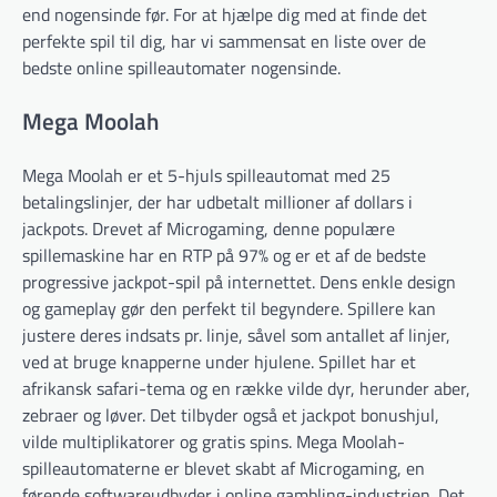
end nogensinde før. For at hjælpe dig med at finde det
perfekte spil til dig, har vi sammensat en liste over de
bedste online spilleautomater nogensinde.
Mega Moolah
Mega Moolah er et 5-hjuls spilleautomat med 25
betalingslinjer, der har udbetalt millioner af dollars i
jackpots. Drevet af Microgaming, denne populære
spillemaskine har en RTP på 97% og er et af de bedste
progressive jackpot-spil på internettet. Dens enkle design
og gameplay gør den perfekt til begyndere. Spillere kan
justere deres indsats pr. linje, såvel som antallet af linjer,
ved at bruge knapperne under hjulene. Spillet har et
afrikansk safari-tema og en række vilde dyr, herunder aber,
zebraer og løver. Det tilbyder også et jackpot bonushjul,
vilde multiplikatorer og gratis spins. Mega Moolah-
spilleautomaterne er blevet skabt af Microgaming, en
førende softwareudbyder i online gambling-industrien. Det