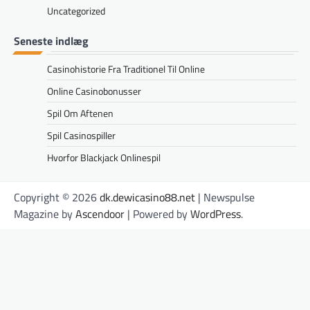
Uncategorized
Seneste indlæg
Casinohistorie Fra Traditionel Til Online
Online Casinobonusser
Spil Om Aftenen
Spil Casinospiller
Hvorfor Blackjack Onlinespil
Copyright © 2026
dk.dewicasino88.net
| Newspulse
Magazine by
Ascendoor
| Powered by
WordPress
.