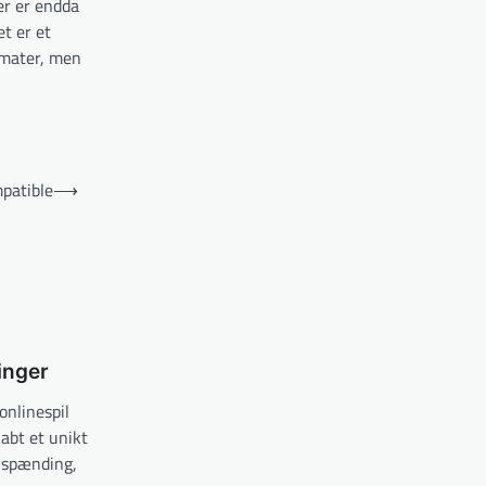
er er endda
t er et
tomater, men
patible
⟶
inger
onlinespil
abt et unikt
f spænding,