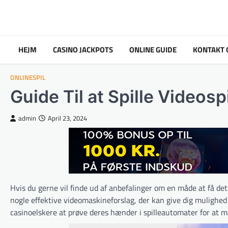
Skip
to
content
HEJM
CASINO JACKPOTS
ONLINE GUIDE
KONTAKT 
ONLINESPIL
Guide Til at Spille Videos
admin
April 23, 2024
Hvis du gerne vil finde ud af anbefalinger om en måde at få det b
nogle effektive videomaskineforslag, der kan give dig mulighed 
casinoelskere at prøve deres hænder i spilleautomater for at m