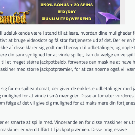
vil udelukkende være i stand til at lære, hvordan dine muligheder f
tivt at bruge videoslots og få stor fortjeneste ud af det. Der er en
ække af disse klarer sig godt med hensyn til udbetalinger, og nogle
mere din sandsynlighed for at vinde spillet, kan du vælge en velspil
 til et meget større jackpotbeløb, forventes den maskine at have 
 maskiner med større jackpotpræmier, for at casinoerne også vil være
e sig for en spilleautomat, der giver de enkleste udbetalinger med 
dig mulighed for at vinde i små mængder. Disse automater vurderes
følge af det vil give dig mulighed for at maksimere din fortjenes
r er smarte at spille med. Vinderandelen for disse maskiner er utro
maskiner er værditilført til jackpotpræmien. Disse progressive