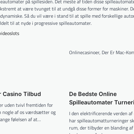
leautomater på spillesiden. Det meste af tiden disse spilleautomat
ekstremt at være tvunget til at undgå disse former for maskiner. De
dynamiske. Så du vil være i stand til at spille med forskellige au
ildelt til at nyde i progressive spilleautomater.
videoslots
Onlinecasinoer, Der Er Mac-Kom
r Casino Tilbud
De Bedste Online
Spilleautomater Turner
er uden tvivl fremtiden for
n nogle af os værdsætter og
I den elektrificerende verden af 
ange følelsen af at…
har spilleautomatturneringer sk
rum, der tilbyder en blanding a