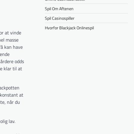
Spil Om Aftenen
Spil Casinospiller
Hvorfor Blackjack Onlinespil
or at vinde
 hel masse
 få kan have
lende
hårdere odds
 klar til at
jackpotten
 konstant at
te, når du
lig lav.