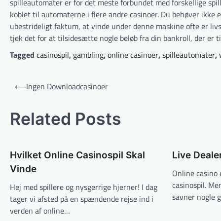
spilleautomater er for det meste forbundet med forskellige spil
koblet til automaterne i flere andre casinoer. Du behøver ikke 
ubestrideligt faktum, at vinde under denne maskine ofte er livs
tjek det for at tilsidesætte nogle beløb fra din bankroll, der er t
Tagged
casinospil
,
gambling
,
online casinoer
,
spilleautomater
,
Post
⟵
Ingen Downloadcasinoer
navigation
Related Posts
Hvilket Online Casinospil Skal
Live Deale
Vinde
Online casino 
casinospil. Me
Hej med spillere og nysgerrige hjerner! I dag
savner nogle g
tager vi afsted på en spændende rejse ind i
verden af online…