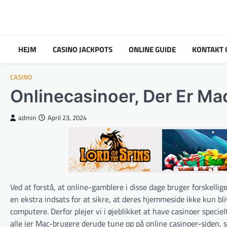
Skip
to
content
HEJM
CASINO JACKPOTS
ONLINE GUIDE
KONTAKT 
CASINO
Onlinecasinoer, Der Er M
admin
April 23, 2024
Ved at forstå, at online-gamblere i disse dage bruger forskellige
en ekstra indsats for at sikre, at deres hjemmeside ikke kun b
computere. Derfor plejer vi i øjeblikket at have casinoer speci
alle jer Mac-brugere derude tune op på online casinoer-siden, s