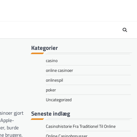
Kategorier
casino
online casinoer
onlinespil
poker
Uncategorized
Seneste indlæg
sinoer gjort
 Apple-
Casinohistorie Fra Traditionel Til Online
ker, burde
ne brugere,
Online Casinobonusser