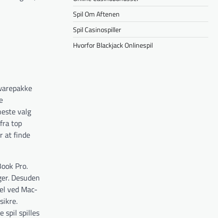
Spil Om Aftenen
Spil Casinospiller
Hvorfor Blackjack Onlinespil
twarepakke
e
neste valg
fra top
r at finde
Book Pro.
ger. Desuden
del ved Mac-
sikre.
 spil spilles