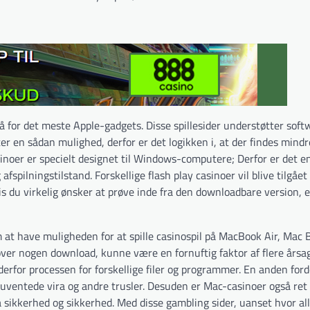
 på for det meste Apple-gadgets. Disse spillesider understøtter sof
ter en sådan mulighed, derfor er det logikken i, at der findes mindr
noer er specielt designet til Windows-computere; Derfor er det e
fspilningstilstand. Forskellige flash play casinoer vil blive tilgået 
s du virkelig ønsker at prøve inde fra den downloadbare version, e
om at have muligheden for at spille casinospil på MacBook Air, Mac 
ver nogen download, kunne være en fornuftig faktor af flere årsa
derfor processen for forskellige filer og programmer. En anden for
uventede vira og andre trusler. Desuden er Mac-casinoer også ret 
 sikkerhed og sikkerhed. Med disse gambling sider, uanset hvor alle