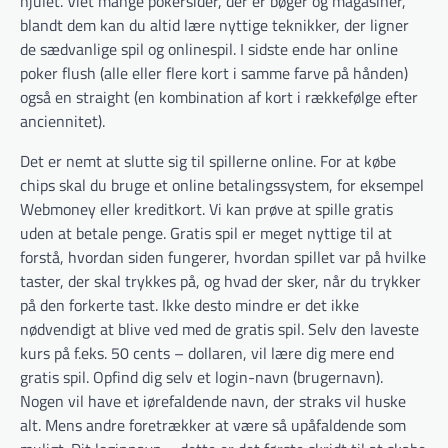
hjulet. Viet mange pokersider, der er bøger og magasiner,
blandt dem kan du altid lære nyttige teknikker, der ligner
de sædvanlige spil og onlinespil. I sidste ende har online
poker flush (alle eller flere kort i samme farve på hånden)
også en straight (en kombination af kort i rækkefølge efter
anciennitet).
Det er nemt at slutte sig til spillerne online. For at købe
chips skal du bruge et online betalingssystem, for eksempel
Webmoney eller kreditkort. Vi kan prøve at spille gratis
uden at betale penge. Gratis spil er meget nyttige til at
forstå, hvordan siden fungerer, hvordan spillet var på hvilke
taster, der skal trykkes på, og hvad der sker, når du trykker
på den forkerte tast. Ikke desto mindre er det ikke
nødvendigt at blive ved med de gratis spil. Selv den laveste
kurs på f.eks. 50 cents – dollaren, vil lære dig mere end
gratis spil. Opfind dig selv et login-navn (brugernavn).
Nogen vil have et iørefaldende navn, der straks vil huske
alt. Mens andre foretrækker at være så upåfaldende som