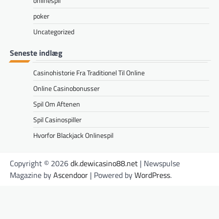
onlinespil
poker
Uncategorized
Seneste indlæg
Casinohistorie Fra Traditionel Til Online
Online Casinobonusser
Spil Om Aftenen
Spil Casinospiller
Hvorfor Blackjack Onlinespil
Copyright © 2026
dk.dewicasino88.net
| Newspulse
Magazine by
Ascendoor
| Powered by
WordPress
.