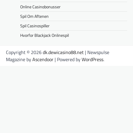
Online Casinobonusser
Spil Om Aftenen
Spil Casinospiller
Hvorfor Blackjack Onlinespil
Copyright © 2026
dk.dewicasino88.net
| Newspulse
Magazine by
Ascendoor
| Powered by
WordPress
.