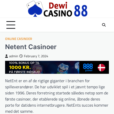
Skip
to
content
ONLINE CASINOER
Netent Casinoer
admin
February 7, 2024
NetEnt er en af de rigtige giganter i branchen for
spilleverandører. De har udviklet spil i et jævnt tempo lige
siden 1996. Deres forretning startede således netop som de
første casinoer, der etablerede sig online, åbnede deres
porte for datidens internetbrugere. NetEnts succes kommer
med det samme.