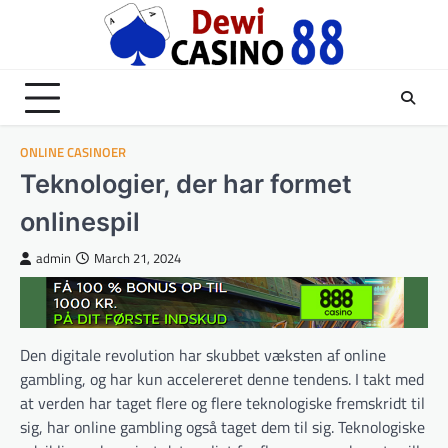
Skip
to
content
ONLINE CASINOER
Teknologier, der har formet
onlinespil
admin
March 21, 2024
Den digitale revolution har skubbet væksten af online
gambling, og har kun accelereret denne tendens. I takt med
at verden har taget flere og flere teknologiske fremskridt til
sig, har online gambling også taget dem til sig. Teknologiske