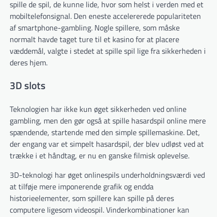
spille de spil, de kunne lide, hvor som helst i verden med et
mobiltelefonsignal. Den eneste accelererede populariteten
af smartphone-gambling. Nogle spillere, som måske
normalt havde taget ture til et kasino for at placere
væddemål, valgte i stedet at spille spil lige fra sikkerheden i
deres hjem.
3D slots
Teknologien har ikke kun øget sikkerheden ved online
gambling, men den gør også at spille hasardspil online mere
spændende, startende med den simple spillemaskine. Det,
der engang var et simpelt hasardspil, der blev udløst ved at
trække i et håndtag, er nu en ganske filmisk oplevelse.
3D-teknologi har øget onlinespils underholdningsværdi ved
at tilføje mere imponerende grafik og endda
historieelementer, som spillere kan spille på deres
computere ligesom videospil. Vinderkombinationer kan