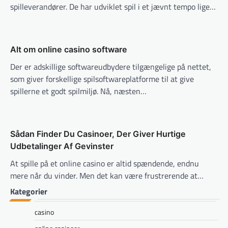
spilleverandører. De har udviklet spil i et jævnt tempo lige…
Alt om online casino software
Der er adskillige softwareudbydere tilgængelige på nettet,
som giver forskellige spilsoftwareplatforme til at give
spillerne et godt spilmiljø. Nå, næsten…
Sådan Finder Du Casinoer, Der Giver Hurtige
Udbetalinger Af Gevinster
At spille på et online casino er altid spændende, endnu
mere når du vinder. Men det kan være frustrerende at…
Kategorier
casino