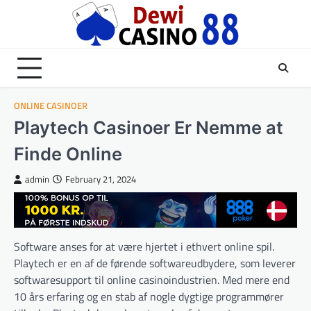
Skip
to
content
ONLINE CASINOER
Playtech Casinoer Er Nemme at
Finde Online
admin
February 21, 2024
Software anses for at være hjertet i ethvert online spil.
Playtech er en af de førende softwareudbydere, som leverer
softwaresupport til online casinoindustrien. Med mere end
10 års erfaring og en stab af nogle dygtige programmører